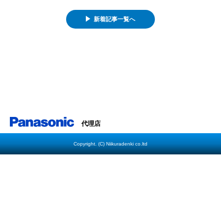
新着記事一覧へ
代理店
Copyright. (C) Niikuradenki co.ltd